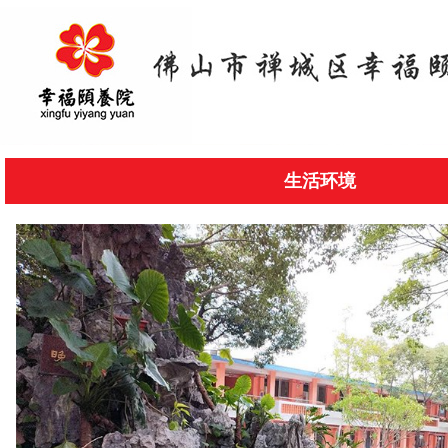
网站首页
生活环境
幸福简介
生活环境
入院须知
常见问题
在线留言